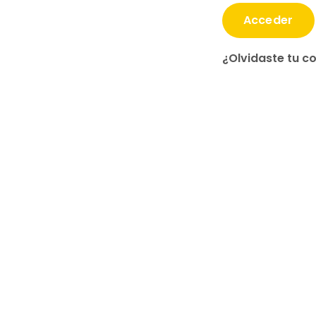
Acceder
¿Olvidaste tu c