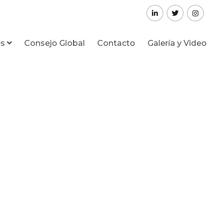
es
Consejo Global
Contacto
Galería y Video