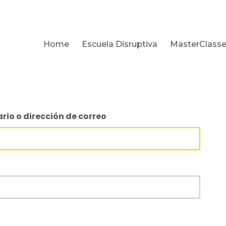
Home
Escuela Disruptiva
MasterClass
io o dirección de correo